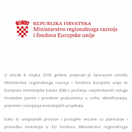
U utorak 6. ožujka 2018. godine, potpisan je Sporazum između
Ministarstva regionalnoga razvoja i fondova Europske unije te
Europske investicijske banke (EIB) o pružanju savjetodavnih usluga
hrvatskim javnim i privatnim poduzećima u svrhu identificiranja,
pripreme i razvijanja investicijskih projekata.
Kako bi unaprijedili procese i postupke vezane uz planiranje i
provedbu investicija iz EU fondova, Ministarstvo regionalnoga