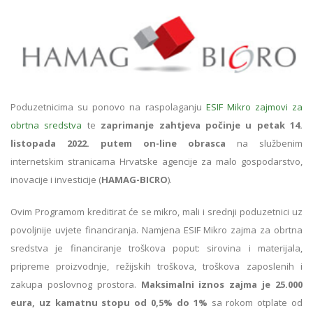
Poduzetnicima su ponovo na raspolaganju
ESIF Mikro zajmovi za
obrtna sredstva
te
zaprimanje zahtjeva počinje u petak 14.
listopada 2022. putem on-line obrasca
na službenim
internetskim stranicama Hrvatske agencije za malo gospodarstvo,
inovacije i investicije (
HAMAG-BICRO
).
Ovim Programom kreditirat će se mikro, mali i srednji poduzetnici uz
povoljnije uvjete financiranja. Namjena ESIF Mikro zajma za obrtna
sredstva je financiranje troškova poput: sirovina i materijala,
pripreme proizvodnje, režijskih troškova, troškova zaposlenih i
zakupa poslovnog prostora.
Maksimalni iznos zajma je 25.000
eura, uz kamatnu stopu od 0,5% do 1%
sa rokom otplate od