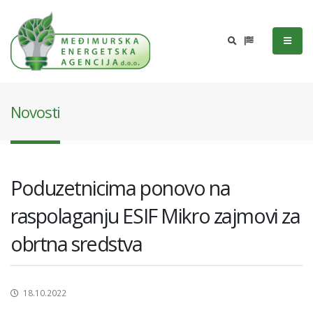
Novosti
Poduzetnicima ponovo na
raspolaganju ESIF Mikro zajmovi za
obrtna sredstva
18.10.2022