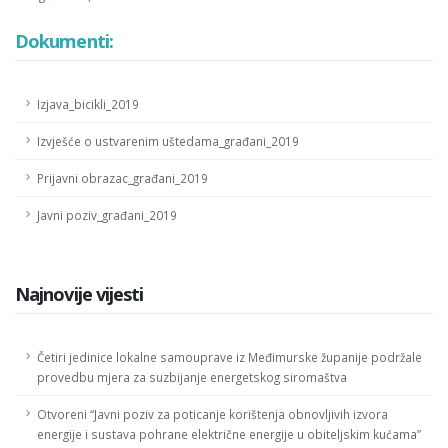
Dokumenti:
Izjava_bicikli_2019
Izvješće o ustvarenim uštedama_građani_2019
Prijavni obrazac_građani_2019
Javni poziv_građani_2019
Najnovije vijesti
Četiri jedinice lokalne samouprave iz Međimurske županije podržale
provedbu mjera za suzbijanje energetskog siromaštva
Otvoreni “Javni poziv za poticanje korištenja obnovljivih izvora
energije i sustava pohrane električne energije u obiteljskim kućama”