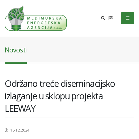
Novosti
Održano treće diseminacijsko
izlaganje u sklopu projekta
LEEWAY
16.12.2024