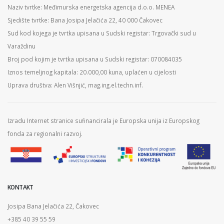
Naziv tvrtke: Međimurska energetska agencija d.o.o. MENEA
Sjedište tvrtke: Bana Josipa Jelačića 22, 40 000 Čakovec
Sud kod kojega je tvrtka upisana u Sudski registar: Trgovački sud u
Varaždinu
Broj pod kojim je tvrtka upisana u Sudski registar: 070084035
Iznos temeljnog kapitala: 20.000,00 kuna, uplaćen u cijelosti
Uprava društva: Alen Višnjić, mag.ing.el.techn.inf.
Izradu Internet stranice sufinancirala je Europska unija iz Europskog
fonda za regionalni razvoj.
KONTAKT
Josipa Bana Jelačića 22, Čakovec
+385 40 39 55 59