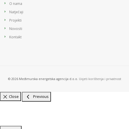
O nama
Natječaji
Projekti
Novosti
Kontakt
© 2026 Međimurska energetska agencija d.o.o.
Uvjeti korištenja i privatnost
Close
Previous