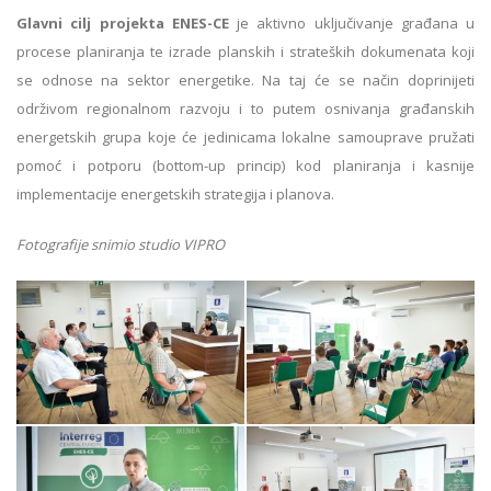
Glavni cilj projekta ENES-CE
je aktivno uključivanje građana u
procese planiranja te izrade planskih i strateških dokumenata koji
se odnose na sektor energetike. Na taj će se način doprinijeti
održivom regionalnom razvoju i to putem osnivanja građanskih
energetskih grupa koje će jedinicama lokalne samouprave pružati
pomoć i potporu (bottom-up princip) kod planiranja i kasnije
implementacije energetskih strategija i planova.
Fotografije snimio studio VIPRO