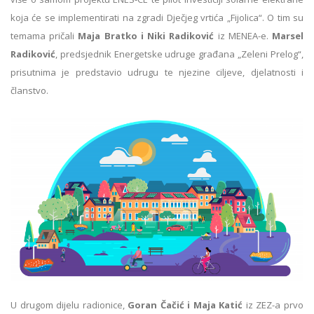
koja će se implementirati na zgradi Dječjeg vrtića „Fijolica“. O tim su
temama pričali
Maja Bratko i Niki Radiković
iz MENEA-e.
Marsel
Radiković
, predsjednik Energetske udruge građana „Zeleni Prelog“,
prisutnima je predstavio udrugu te njezine ciljeve, djelatnosti i
članstvo.
U drugom dijelu radionice,
Goran Čačić i Maja Katić
iz ZEZ-a prvo