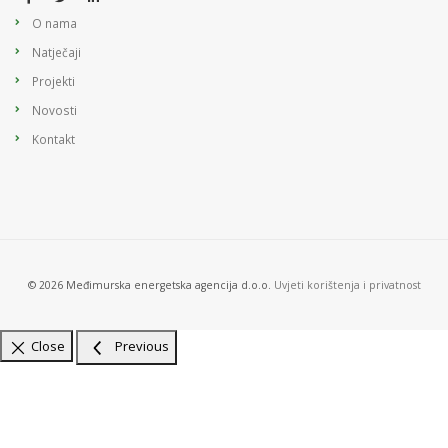
O nama
Natječaji
Projekti
Novosti
Kontakt
© 2026 Međimurska energetska agencija d.o.o.
Uvjeti korištenja i privatnost
Close
Previous