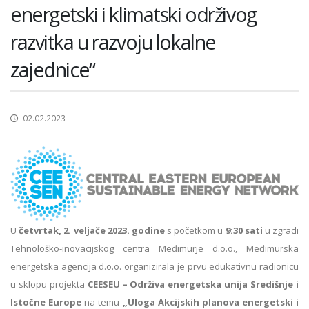
energetski i klimatski održivog
razvitka u razvoju lokalne
zajednice“
02.02.2023
U
četvrtak, 2. veljače 2023. godine
s početkom u
9:30 sati
u zgradi
Tehnološko-inovacijskog centra Međimurje d.o.o., Međimurska
energetska agencija d.o.o. organizirala je prvu edukativnu radionicu
u sklopu projekta
CEESEU – Održiva energetska unija Središnje i
Istočne Europe
na temu
„Uloga Akcijskih planova energetski i