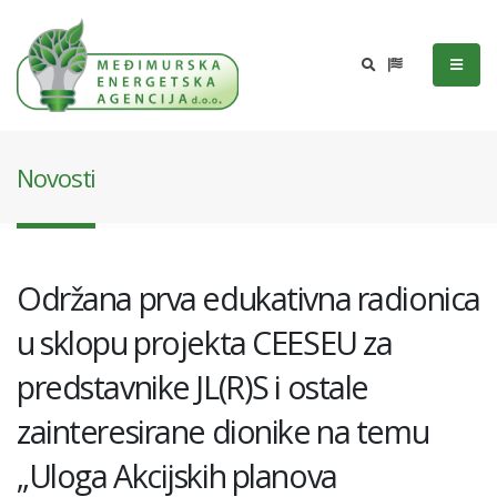
Novosti
Održana prva edukativna radionica
u sklopu projekta CEESEU za
predstavnike JL(R)S i ostale
zainteresirane dionike na temu
„Uloga Akcijskih planova