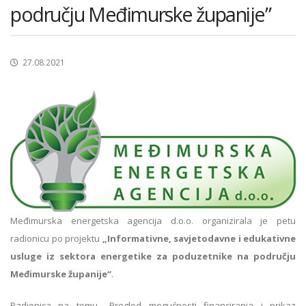
području Međimurske županije”
27.08.2021
Međimurska energetska agencija d.o.o. organizirala je petu
radionicu po projektu
„Informativne, savjetodavne i edukativne
usluge iz sektora energetike za poduzetnike na području
Međimurske županije“
.
Radionica na temu
„
Pregled mogućnosti financiranja i prikaz