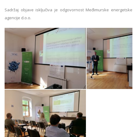
Sadržaj objave isključiva je odgovornost Međimurske energetske
agencije d.o.o.