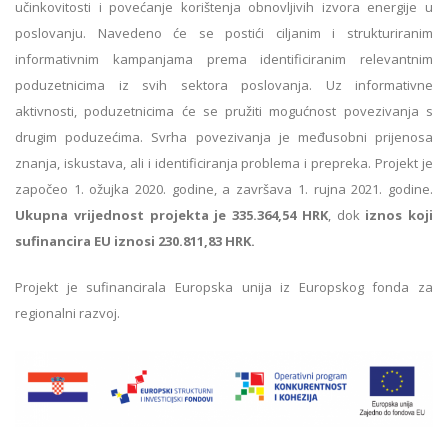
učinkovitosti i povećanje korištenja obnovljivih izvora energije u
poslovanju. Navedeno će se postići ciljanim i strukturiranim
informativnim kampanjama prema identificiranim relevantnim
poduzetnicima iz svih sektora poslovanja. Uz informativne
aktivnosti, poduzetnicima će se pružiti mogućnost povezivanja s
drugim poduzećima. Svrha povezivanja je međusobni prijenosa
znanja, iskustava, ali i identificiranja problema i prepreka. Projekt je
započeo 1. ožujka 2020. godine, a završava 1. rujna 2021. godine.
Ukupna vrijednost projekta je 335.364,54 HRK
, dok
iznos koji
sufinancira EU iznosi 230.811,83 HRK.
Projekt je sufinancirala Europska unija iz Europskog fonda za
regionalni razvoj.