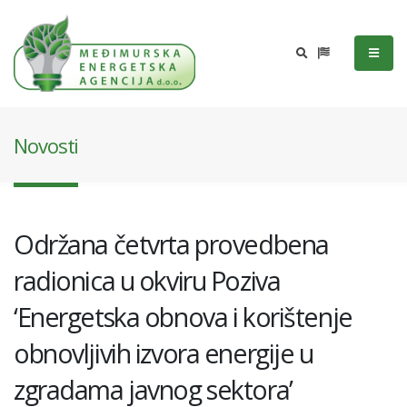
Novosti
Održana četvrta provedbena
radionica u okviru Poziva
‘Energetska obnova i korištenje
obnovljivih izvora energije u
zgradama javnog sektora’