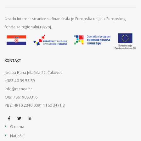
Izradu Internet stranice sufinancirala je Europska unija iz Europskog
fonda za regionalni razvoj.
KONTAKT
Josipa Bana Jelačića 22, Čakovec
+385 40 39 55 59
info@menea.hr
OIB: 78619083316
PBZ: HR10 2340 0091 1160 3471 3
O nama
Natječaji