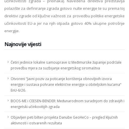
učinkovitosti zgrada – preinaka). Navedena direktiva predstavlja
polazište za definiranje zgrada gotovo nulte energije te su prema toj
direktivi zgrade od ključne važnosti za provedbu politike energetske
učinkovitosti EU-a jer na njih otpada gotovo 40% ukupne potrošnje
energije.
Najnovije vijesti
Četiri jedinice lokalne samouprave iz Međimurske županije podržale
provedbu mjera za suzbijanje energetskog siromaštva
Otvoreni “Javni poziv za poticanje korištenja obnovljivih izvora
energije i sustava pohrane električne energije u obiteljskim kućama”
EnU-6/26.
BOOS-ME i CEESEN-BENDER: Međunarodnom suradnjom do zdravijih i
energetski učinkovitijih zgrada
Objavljen peti bilten projekta Danube GeoHeCo – pregled ključnih
aktivnosti i ostvarenih rezultata