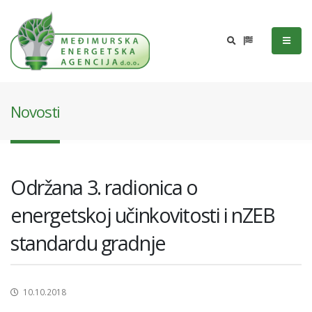
Novosti
Održana 3. radionica o
energetskoj učinkovitosti i nZEB
standardu gradnje
10.10.2018