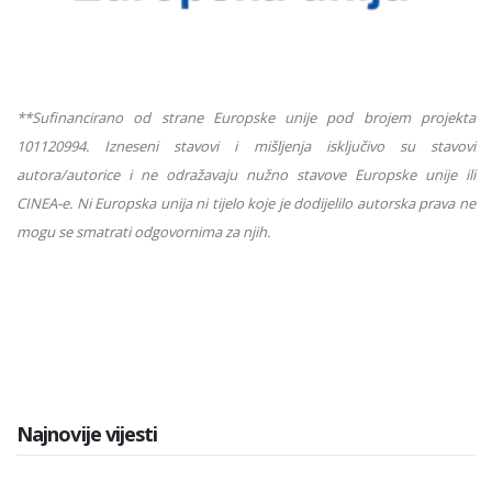
**Sufinancirano od strane Europske unije pod brojem projekta
101120994. Izneseni stavovi i mišljenja isključivo su stavovi
autora/autorice i ne odražavaju nužno stavove Europske unije ili
CINEA-e. Ni Europska unija ni tijelo koje je dodijelilo autorska prava ne
mogu se smatrati odgovornima za njih.
Najnovije vijesti