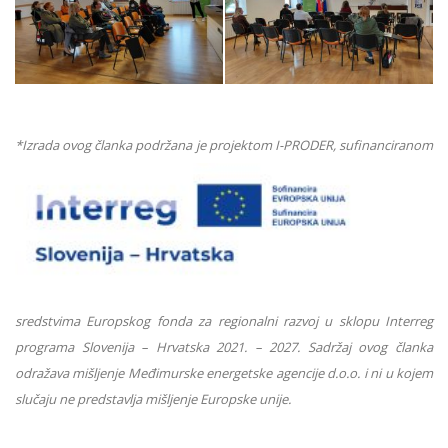
*Izrad
a ovog članka podržana je projektom I-PRODER, sufinanciranom
sredstvima Europskog fonda za regionalni razvoj u sklopu Interreg
programa Slovenija – Hrvatska 2021. – 2027.
Sadržaj ovog članka
odražava mišljenje Međimurske
energetske agencije
d.o.o. i ni u kojem
slučaju ne predstavlja mišljenje Europske unije.