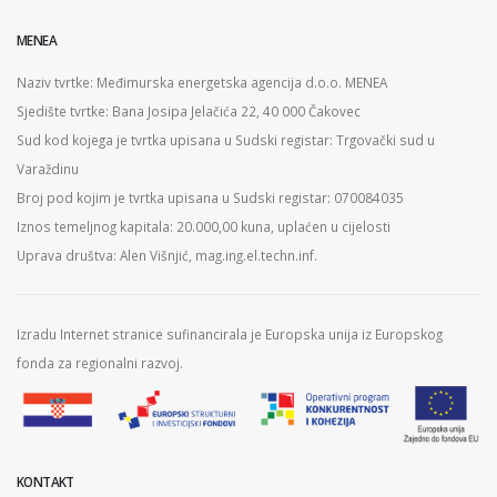
MENEA
Naziv tvrtke: Međimurska energetska agencija d.o.o. MENEA
Sjedište tvrtke: Bana Josipa Jelačića 22, 40 000 Čakovec
Sud kod kojega je tvrtka upisana u Sudski registar: Trgovački sud u
Varaždinu
Broj pod kojim je tvrtka upisana u Sudski registar: 070084035
Iznos temeljnog kapitala: 20.000,00 kuna, uplaćen u cijelosti
Uprava društva: Alen Višnjić, mag.ing.el.techn.inf.
Izradu Internet stranice sufinancirala je Europska unija iz Europskog
fonda za regionalni razvoj.
KONTAKT