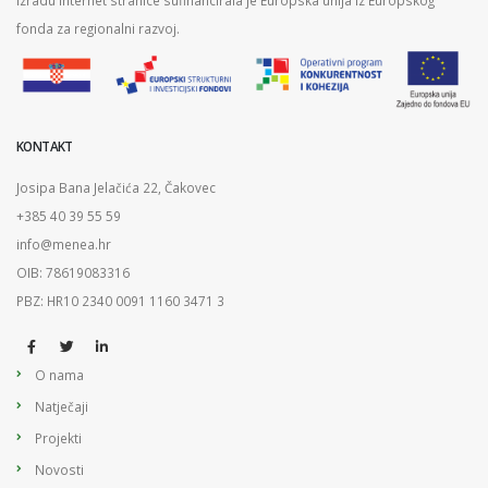
Izradu Internet stranice sufinancirala je Europska unija iz Europskog
fonda za regionalni razvoj.
KONTAKT
Josipa Bana Jelačića 22, Čakovec
+385 40 39 55 59
info@menea.hr
OIB: 78619083316
PBZ: HR10 2340 0091 1160 3471 3
O nama
Natječaji
Projekti
Novosti