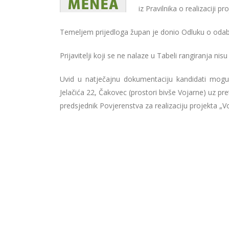
iz Pravilnika o realizaciji
Temeljem prijedloga župan je donio Odluku o odabir
Prijavitelji koji se ne nalaze u Tabeli rangiranja nis
Uvid u natječajnu dokumentaciju kandidati mogu
Jelačića 22, Čakovec (prostori bivše Vojarne) uz p
predsjednik Povjerenstva za realizaciju projekta „