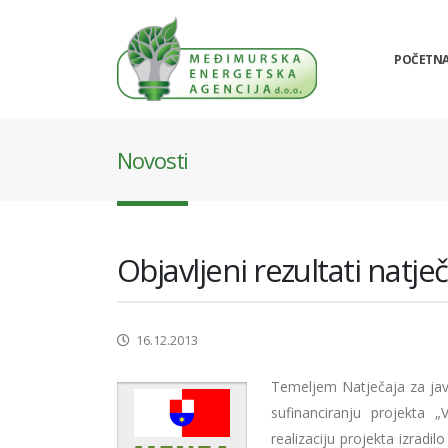
POČETN
Novosti
Objavljeni rezultati natje
16.12.2013
Temeljem Natječaja za jav
sufinanciranju projekta 
realizaciju projekta izradi