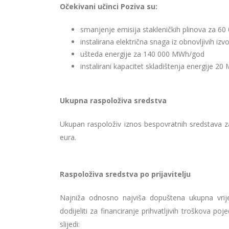
Očekivani učinci Poziva su:
smanjenje emisija stakleničkih plinova za 60
instalirana električna snaga iz obnovljivih i
ušteda energije za 140 000 MWh/god
instalirani kapacitet skladištenja energije 2
Ukupna raspoloživa sredstva
Ukupan raspoloživ iznos bespovratnih sredstava z
eura.
Raspoloživa sredstva po prijavitelju
Najniža odnosno najviša dopuštena ukupna vrij
dodijeliti za financiranje prihvatljivih troškova 
slijedi: