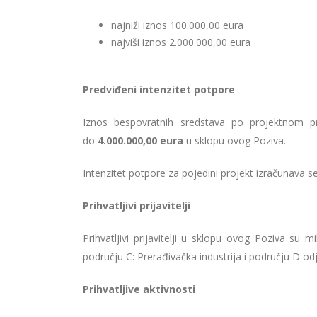
najniži iznos 100.000,00 eura
najviši iznos 2.000.000,00 eura
Predviđeni intenzitet potpore
Iznos bespovratnih sredstava po projektnom pr
do
4.000.000,00 eura
u sklopu ovog Poziva.
Intenzitet potpore za pojedini projekt izračunava
Prihvatljivi prijavitelji
Prihvatljivi prijavitelji u sklopu ovog Poziva su 
području C: Prerađivačka industrija i području D od
Prihvatljive aktivnosti