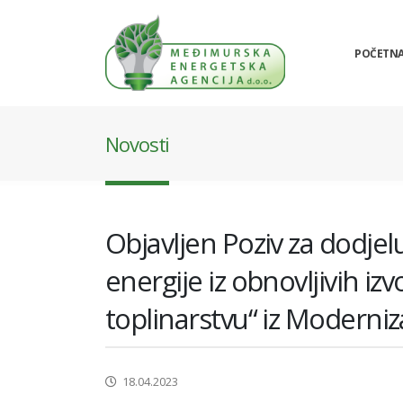
POČETN
Novosti
Objavljen Poziv za dodjel
energije iz obnovljivih izv
toplinarstvu“ iz Moderniz
18.04.2023