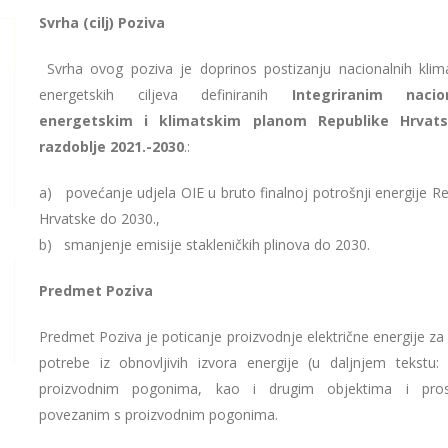
Svrha (cilj) Poziva
Svrha ovog poziva je doprinos postizanju nacionalnih klima
energetskih ciljeva definiranih
Integriranim nacio
energetskim i klimatskim planom Republike Hrvat
razdoblje 2021.-2030
.:
a) povećanje udjela OIE u bruto finalnoj potrošnji energije Re
Hrvatske do 2030.,
b) smanjenje emisije stakleničkih plinova do 2030.
Predmet Poziva
Predmet Poziva je poticanje proizvodnje električne energije za 
potrebe iz obnovljivih izvora energije (u daljnjem tekstu:
proizvodnim pogonima, kao i drugim objektima i pros
povezanim s proizvodnim pogonima.