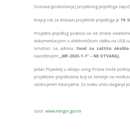
Dostava (podnošenje) projektnog prijedloga započ
Krajnji rok za dostavu projektnih prijedloga je
19. l
Projektni prijedlog podnosi se od strane ovlašte
dokumentacijom u elektroničkom obliku na USB-u
omotnici na adresu:
Fond za zaštitu okoliša
navođenjem
:
„MF-2023-1-1“ – NE OTVARAJ.
Jedan Prijavitelj u sklopu ovog Poziva može podnij
projektnim prijedlozima koji se temelje na međus
razdvojenim lokacijama. Za svaku vrstu ulaganja po
Izvor:
www.mingor.gov.hr