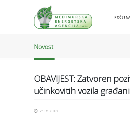
POČETN
Novosti
OBAVIJEST: Zatvoren pozi
učinkovitih vozila građa
25.05.2018