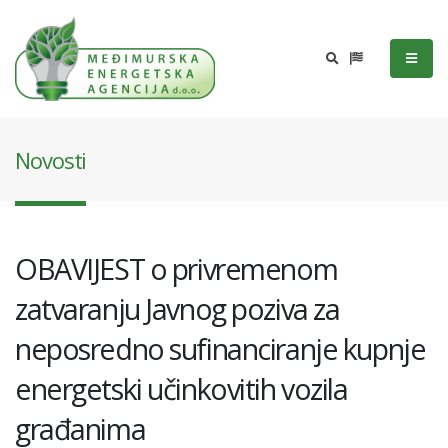
Novosti
OBAVIJEST o privremenom
zatvaranju Javnog poziva za
neposredno sufinanciranje kupnje
energetski učinkovitih vozila
građanima