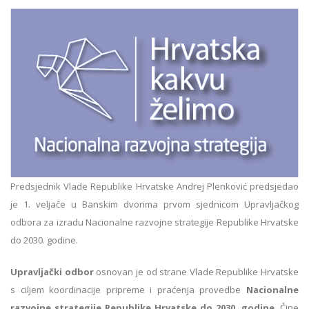
Predsjednik Vlade Republike Hrvatske Andrej Plenković predsjedao
je 1. veljače u Banskim dvorima prvom sjednicom Upravljačkog
odbora za izradu Nacionalne razvojne strategije Republike Hrvatske
do 2030. godine.
Upravljački odbor
osnovan je od strane Vlade Republike Hrvatske
s ciljem koordinacije pripreme i praćenja provedbe
Nacionalne
razvojne strategije Republike Hrvatske do 2030. godine
. Čine