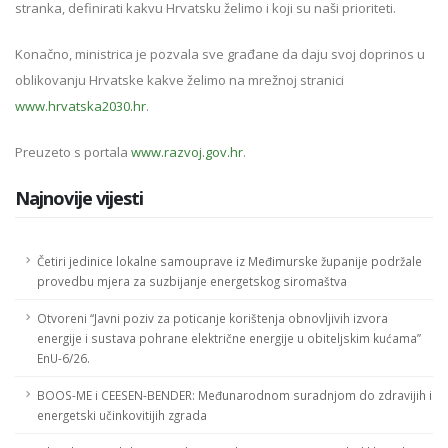
stranka, definirati kakvu Hrvatsku želimo i koji su naši prioriteti.
Konačno, ministrica je pozvala sve građane da daju svoj doprinos u
oblikovanju Hrvatske kakve želimo na mrežnoj stranici
www.hrvatska2030.hr
.
Preuzeto s portala
www.razvoj.gov.hr
.
Najnovije vijesti
Četiri jedinice lokalne samouprave iz Međimurske županije podržale
provedbu mjera za suzbijanje energetskog siromaštva
Otvoreni “Javni poziv za poticanje korištenja obnovljivih izvora
energije i sustava pohrane električne energije u obiteljskim kućama”
EnU-6/26.
BOOS-ME i CEESEN-BENDER: Međunarodnom suradnjom do zdravijih i
energetski učinkovitijih zgrada