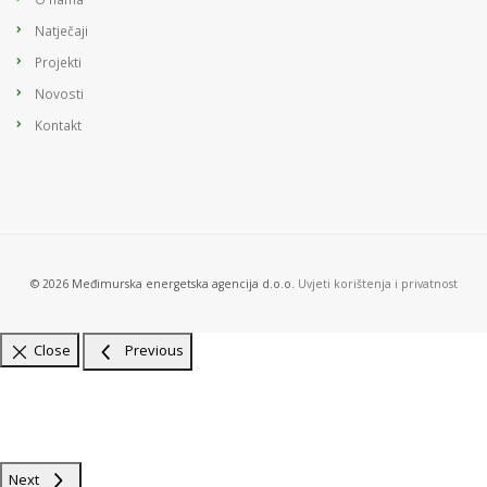
Natječaji
Projekti
Novosti
Kontakt
© 2026 Međimurska energetska agencija d.o.o.
Uvjeti korištenja i privatnost
Close
Previous
Next