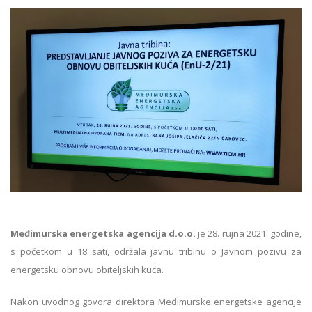
Međimurska energetska agencija d.o.o.
je 28. rujna 2021. godine,
s početkom u 18 sati, održala javnu tribinu o Javnom pozivu za
energetsku obnovu obiteljskih kuća.
Nakon uvodnog govora direktora Međimurske energetske agencije