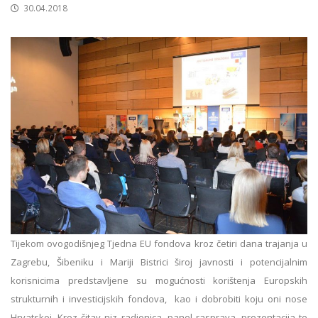
30.04.2018
Tijekom ovogodišnjeg Tjedna EU fondova kroz četiri dana trajanja u
Zagrebu, Šibeniku i Mariji Bistrici široj javnosti i potencijalnim
korisnicima predstavljene su mogućnosti korištenja Europskih
strukturnih i investicijskih fondova, kao i dobrobiti koju oni nose
Hrvatskoj. Kroz čitav niz radionica, panel rasprava, prezentacija te