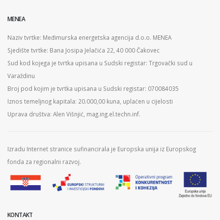
MENEA
Naziv tvrtke: Međimurska energetska agencija d.o.o. MENEA
Sjedište tvrtke: Bana Josipa Jelačića 22, 40 000 Čakovec
Sud kod kojega je tvrtka upisana u Sudski registar: Trgovački sud u
Varaždinu
Broj pod kojim je tvrtka upisana u Sudski registar: 070084035
Iznos temeljnog kapitala: 20.000,00 kuna, uplaćen u cijelosti
Uprava društva: Alen Višnjić, mag.ing.el.techn.inf.
Izradu Internet stranice sufinancirala je Europska unija iz Europskog
fonda za regionalni razvoj.
KONTAKT