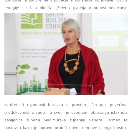
energije i zaštitu okoliša. „Zelena gradnja
doprinosi povećanju
kvalitete i ugodnosti boravka u prostoru, što pak povećava
produktivnost u radu“, u svom je uvodnom obraćanju istaknula
zamjenica župana Međimurske županije Sandra Herman te
nastavila kako je upravo prateći nove trendove i mogućnosti u