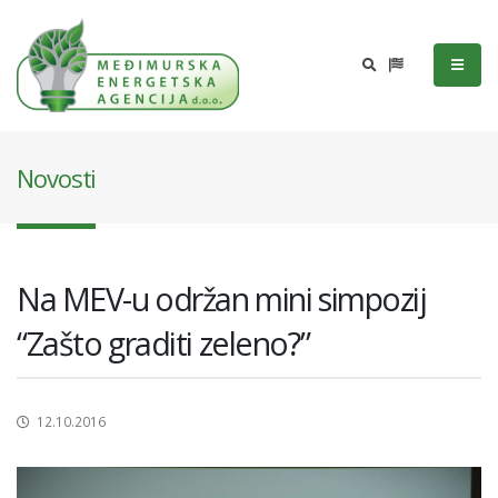
Novosti
Na MEV-u održan mini simpozij
“Zašto graditi zeleno?”
12.10.2016