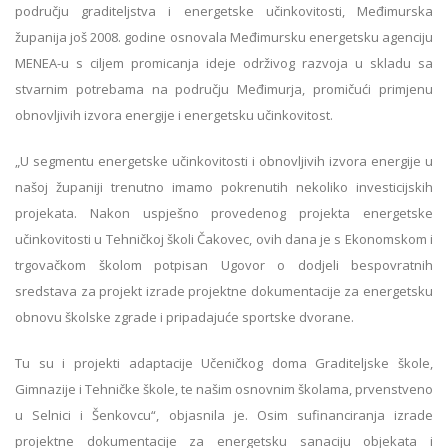
području graditeljstva i energetske učinkovitosti, Međimurska
županija još 2008. godine osnovala Međimursku energetsku agenciju
MENEA-u s ciljem promicanja ideje održivog razvoja u skladu sa
stvarnim potrebama na području Međimurja, promičući primjenu
obnovljivih izvora energije i energetsku učinkovitost.
„U segmentu energetske učinkovitosti i obnovljivih izvora energije u
našoj županiji trenutno imamo pokrenutih nekoliko investicijskih
projekata. Nakon uspješno provedenog projekta energetske
učinkovitosti u Tehničkoj školi Čakovec, ovih dana je s Ekonomskom i
trgovačkom školom potpisan Ugovor o dodjeli bespovratnih
sredstava za projekt izrade projektne dokumentacije za energetsku
obnovu školske zgrade i pripadajuće sportske dvorane.
Tu su i projekti adaptacije Učeničkog doma Graditeljske škole,
Gimnazije i Tehničke škole, te našim osnovnim školama, prvenstveno
u Selnici i Šenkovcu“, objasnila je. Osim sufinanciranja izrade
projektne dokumentacije za energetsku sanaciju objekata i