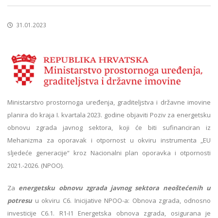
31.01.2023
Ministarstvo prostornoga uređenja, graditeljstva i državne imovine
planira do kraja I. kvartala 2023. godine objaviti Poziv za energetsku
obnovu zgrada javnog sektora, koji će biti sufinanciran iz
Mehanizma za oporavak i otpornost u okviru instrumenta „EU
sljedeće generacije“ kroz Nacionalni plan oporavka i otpornosti
2021.-2026. (NPOO).
Za
energetsku obnovu zgrada javnog sektora neoštećenih u
potresu
u okviru C6. Inicijative NPOO-a: Obnova zgrada, odnosno
investicije C6.1. R1-I1 Energetska obnova zgrada, osigurana je