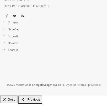
PBZ: HR10 2340 0091 1160 3471 3
O nama
Natječaji
Projekti
Novosti
Kontakt
© 2026 Međimurska energetska agencija d.o.o.
Uvjeti korištenja i privatnost
Close
Previous