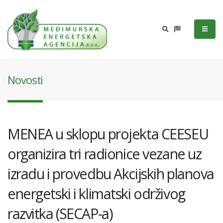
Novosti
MENEA u sklopu projekta CEESEU
organizira tri radionice vezane uz
izradu i provedbu Akcijskih planova
energetski i klimatski održivog
razvitka (SECAP-a)