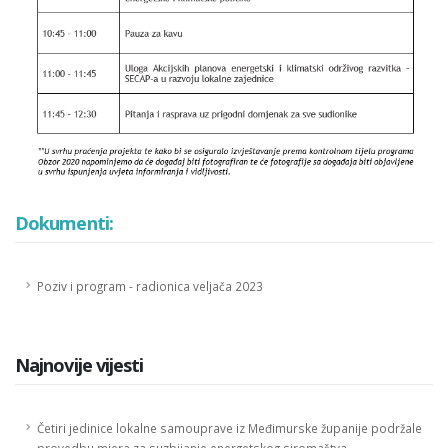
Dokumenti:
Poziv i program - radionica veljača 2023
Najnovije vijesti
Četiri jedinice lokalne samouprave iz Međimurske županije podržale