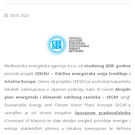
20.01.2023
Međimurska energetska agencija d.o.o. od
studenog 2020. godine
provodi projekt
CEESEU – Održiva energetska unija Središnje i
Istočne Europe.
Glavni cilj projekta CEESEU je podizanje kapaciteta
lokalnih samouprava u ciljanom području kako bi razvili
Akcijski
plan energetski i klimatski održivog razvitka –
SECAP
(engl.
Sustainable Energy and Climate Action Plan). Koncept SECAP-a
razrađen je od strane inicijative
Sporazum gradonačelnika
(Covenant of Mayors) te daje detaljni pregled potrošnje energije i
emisije stakleničkih plinova u lokalnoj samoupravi te definira