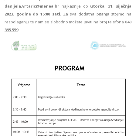
danijela.vrtaric@menea.hr
najkasnije do
utorka, 31. siječnja
2023. godine do 15:00 sati
. Za sva dodatna pitanja stojimo na
raspolaganju te nam se slobodno možete javiti na broj telefona
040
395 559
.