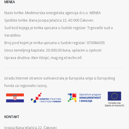
MENEA
Naziv tvrtke: Međimurska energetska agencija d.o.o. MENEA
Sjedište tvrtke: Bana Josipa Jelačića 22, 40 000 Čakovec
Sud kod kojega je tvrtka upisana u Sudski registar: Trgovački sud u
Varaždinu
Broj pod kojim je tvrtka upisana u Sudski registar: 070084035
Iznos temeljnog kapitala: 20.000,00 kuna, uplaćen u cijelosti
Uprava društva: Alen Višnjić, mag.ing.el.techn.inf.
Izradu Internet stranice sufinancirala je Europska unija iz Europskog
fonda za regionalni razvoj.
KONTAKT
Josipa Bana Jelačića 22, Čakovec