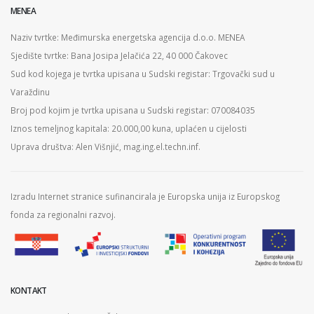
MENEA
Naziv tvrtke: Međimurska energetska agencija d.o.o. MENEA
Sjedište tvrtke: Bana Josipa Jelačića 22, 40 000 Čakovec
Sud kod kojega je tvrtka upisana u Sudski registar: Trgovački sud u
Varaždinu
Broj pod kojim je tvrtka upisana u Sudski registar: 070084035
Iznos temeljnog kapitala: 20.000,00 kuna, uplaćen u cijelosti
Uprava društva: Alen Višnjić, mag.ing.el.techn.inf.
Izradu Internet stranice sufinancirala je Europska unija iz Europskog
fonda za regionalni razvoj.
KONTAKT