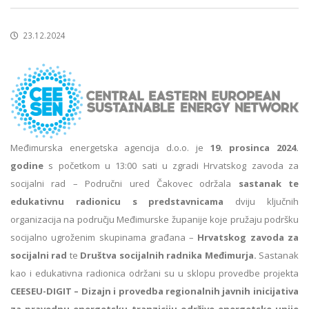
23.12.2024
Međimurska energetska agencija d.o.o. je
19. prosinca 2024.
godine
s početkom u 13:00 sati u zgradi Hrvatskog zavoda za
socijalni rad – Područni ured Čakovec održala
sastanak te
edukativnu radionicu s predstavnicama
dviju ključnih
organizacija na području Međimurske županije koje pružaju podršku
socijalno ugroženim skupinama građana –
Hrvatskog zavoda za
socijalni rad
te
Društva socijalnih radnika Međimurja.
Sastanak
kao i edukativna radionica održani su u sklopu provedbe projekta
CEESEU-DIGIT – Dizajn i provedba regionalnih javnih inicijativa