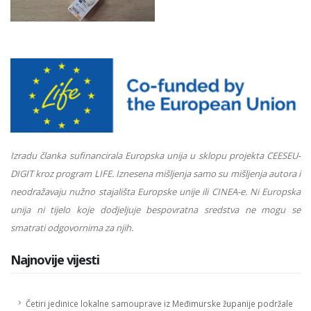
Izradu članka sufinancirala Europska unija u sklopu projekta CEESEU-
DIGIT kroz program LIFE. Iznesena mišljenja samo su mišljenja autora i
neodražavaju nužno stajališta Europske unije ili CINEA-e. Ni Europska
unija ni tijelo koje dodjeljuje bespovratna sredstva ne mogu se
smatrati odgovornima za njih.
Najnovije vijesti
Četiri jedinice lokalne samouprave iz Međimurske županije podržale