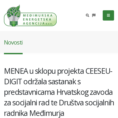
Novosti
MENEA u sklopu projekta CEESEU-
DIGIT održala sastanak s
predstavnicama Hrvatskog zavoda
za socijalni rad te Društva socijalnih
radnika Međimurja