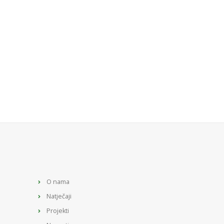
O nama
Natječaji
Projekti