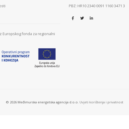
osti
PBZ: HR10 2340 0091 1160 3471 3
 iz Europskog fonda za regionalni
© 2026 Međimurska energetska agencija d.o.o.
Uvjeti korištenja i privatnost