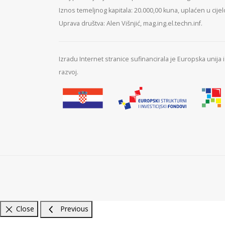
Iznos temeljnog kapitala: 20.000,00 kuna, uplaćen u cijel
Uprava društva: Alen Višnjić, mag.ing.el.techn.inf.
Izradu Internet stranice sufinancirala je Europska unija
razvoj.
Close
Previous