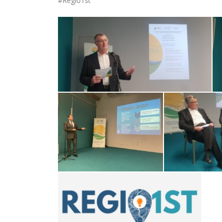
#Regio1st