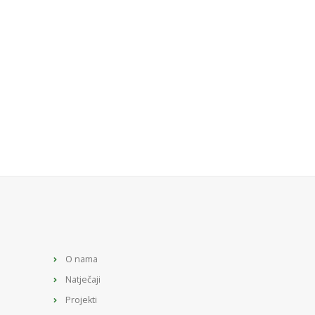
O nama
Natječaji
Projekti