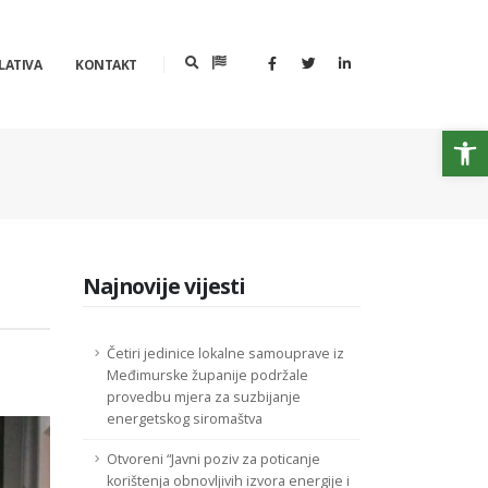
LATIVA
KONTAKT
Op
Najnovije vijesti
Četiri jedinice lokalne samouprave iz
Međimurske županije podržale
provedbu mjera za suzbijanje
energetskog siromaštva
Otvoreni “Javni poziv za poticanje
korištenja obnovljivih izvora energije i