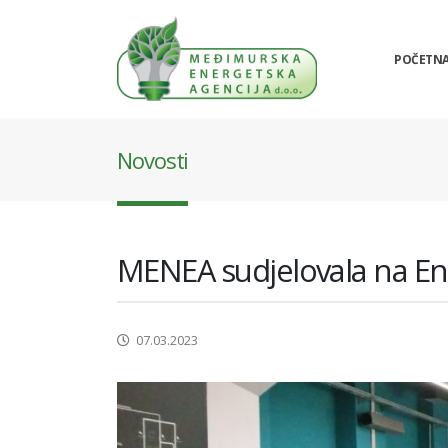
POČETN
Novosti
MENEA sudjelovala na En
07.03.2023