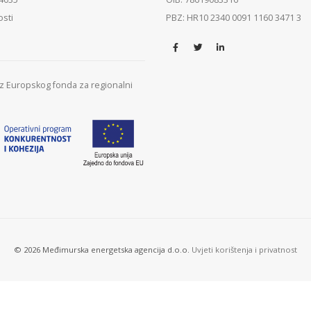
osti
PBZ: HR10 2340 0091 1160 3471 3
 iz Europskog fonda za regionalni
© 2026 Međimurska energetska agencija d.o.o.
Uvjeti korištenja i privatnost