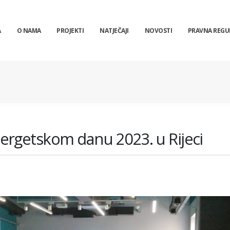
A
O NAMA
PROJEKTI
NATJEČAJI
NOVOSTI
PRAVNA REGU
ergetskom danu 2023. u Rijeci