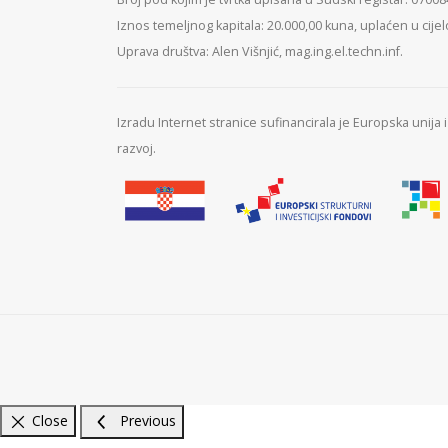
Iznos temeljnog kapitala: 20.000,00 kuna, uplaćen u cijel
Uprava društva: Alen Višnjić, mag.ing.el.techn.inf.
Izradu Internet stranice sufinancirala je Europska unija
razvoj.
Close
Previous