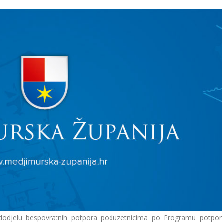
a dodjelu bespovratnih potpora poduzetnicima po Programu potpo