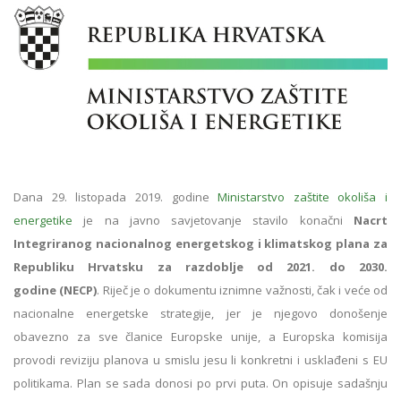
Dana 29. listopada 2019. godine
Ministarstvo zaštite okoliša i
energetike
je na javno savjetovanje stavilo konačni
Nacrt
Integriranog nacionalnog energetskog i klimatskog plana za
Republiku Hrvatsku za razdoblje od 2021. do 2030.
godine
(NECP)
. Riječ je o dokumentu iznimne važnosti, čak i veće od
nacionalne energetske strategije, jer je njegovo donošenje
obavezno za sve članice Europske unije, a Europska komisija
provodi reviziju planova u smislu jesu li konkretni i usklađeni s EU
politikama. Plan se sada donosi po prvi puta. On opisuje sadašnju