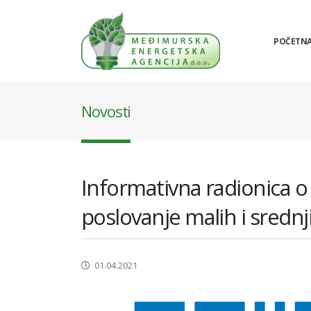
POČETN
Novosti
Informativna radionica o i
poslovanje malih i sredn
01.04.2021