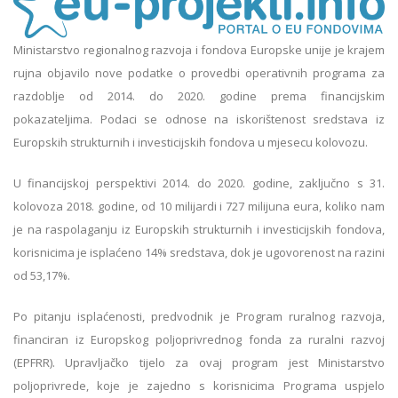
Ministarstvo regionalnog razvoja i fondova Europske unije je krajem
rujna objavilo nove podatke o provedbi operativnih programa za
razdoblje od 2014. do 2020. godine prema financijskim
pokazateljima. Podaci se odnose na iskorištenost sredstava iz
Europskih strukturnih i investicijskih fondova u mjesecu kolovozu.
U financijskoj perspektivi 2014. do 2020. godine, zaključno s 31.
kolovoza 2018. godine, od 10 milijardi i 727 milijuna eura, koliko nam
je na raspolaganju iz Europskih strukturnih i investicijskih fondova,
korisnicima je isplaćeno 14% sredstava, dok je ugovorenost na razini
od 53,17%.
Po pitanju isplaćenosti, predvodnik je Program ruralnog razvoja,
financiran iz Europskog poljoprivrednog fonda za ruralni razvoj
(EPFRR). Upravljačko tijelo za ovaj program jest Ministarstvo
poljoprivrede, koje je zajedno s korisnicima Programa uspjelo