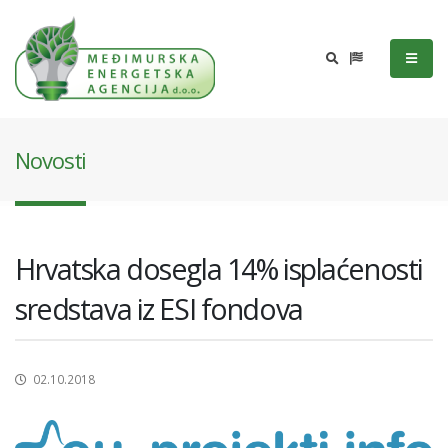
Novosti
Hrvatska dosegla 14% isplaćenosti
sredstava iz ESI fondova
02.10.2018