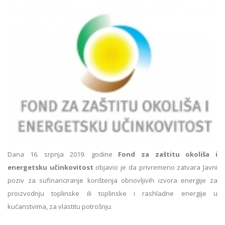
Dana 16. srpnja 2019. godine
Fond za zaštitu okoliša i
energetsku učinkovitost
objavio je da privremeno zatvara Javni
poziv za sufinanciranje korištenja obnovljivih izvora energije za
proizvodnju toplinske ili toplinske i rashladne energije u
kućanstvima, za vlastitu potrošnju.