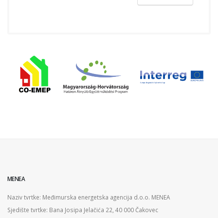
MENEA
Naziv tvrtke: Međimurska energetska agencija d.o.o. MENEA
Sjedište tvrtke: Bana Josipa Jelačića 22, 40 000 Čakovec