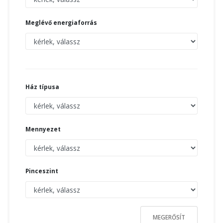
Meglévő energiaforrás
Ház típusa
Mennyezet
Pinceszint