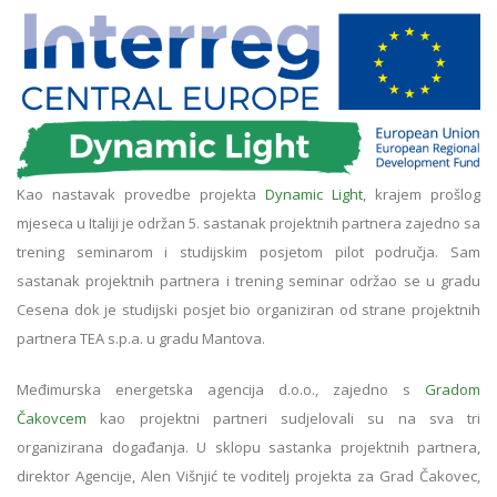
Kao nastavak provedbe projekta
Dynamic Light
, krajem prošlog
mjeseca u Italiji je održan 5. sastanak projektnih partnera zajedno sa
trening seminarom i studijskim posjetom pilot područja. Sam
sastanak projektnih partnera i trening seminar održao se u gradu
Cesena dok je studijski posjet bio organiziran od strane projektnih
partnera TEA s.p.a. u gradu Mantova.
Međimurska energetska agencija d.o.o., zajedno s
Gradom
Čakovcem
kao projektni partneri sudjelovali su na sva tri
organizirana događanja. U sklopu sastanka projektnih partnera,
direktor Agencije, Alen Višnjić te voditelj projekta za Grad Čakovec,