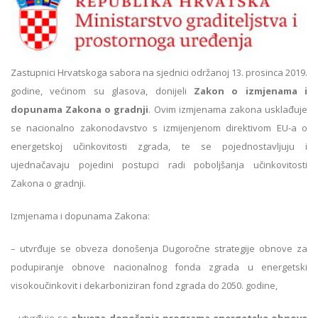
Zastupnici Hrvatskoga sabora na sjednici održanoj 13. prosinca 2019.
godine, većinom su glasova, donijeli
Zakon o izmjenama i
dopunama Zakona o gradnji
. Ovim izmjenama zakona usklađuje
se nacionalno zakonodavstvo s izmijenjenom direktivom EU-a o
energetskoj učinkovitosti zgrada, te se pojednostavljuju i
ujednačavaju pojedini postupci radi poboljšanja učinkovitosti
Zakona o gradnji.
Izmjenama i dopunama Zakona:
– utvrđuje se obveza donošenja Dugoročne strategije obnove za
podupiranje obnove nacionalnog fonda zgrada u energetski
visokoučinkovit i dekarboniziran fond zgrada do 2050. godine,