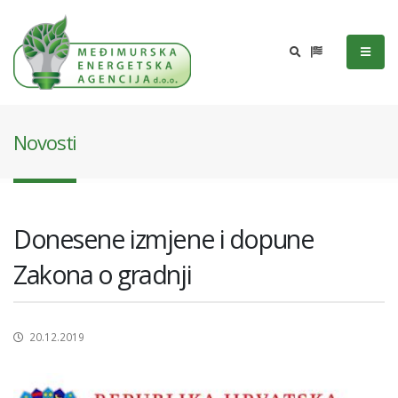
Novosti
Donesene izmjene i dopune
Zakona o gradnji
20.12.2019