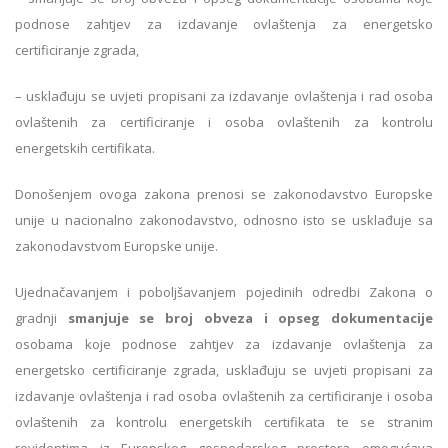
podnose zahtjev za izdavanje ovlaštenja za energetsko
certificiranje zgrada,
– usklađuju se uvjeti propisani za izdavanje ovlaštenja i rad osoba
ovlaštenih za certificiranje i osoba ovlaštenih za kontrolu
energetskih certifikata.
Donošenjem ovoga zakona prenosi se zakonodavstvo Europske
unije u nacionalno zakonodavstvo, odnosno isto se usklađuje sa
zakonodavstvom Europske unije.
Ujednačavanjem i poboljšavanjem pojedinih odredbi Zakona o
gradnji
smanjuje se broj obveza i opseg dokumentacije
osobama koje podnose zahtjev za izdavanje ovlaštenja za
energetsko certificiranje zgrada, usklađuju se uvjeti propisani za
izdavanje ovlaštenja i rad osoba ovlaštenih za certificiranje i osoba
ovlaštenih za kontrolu energetskih certifikata te se stranim