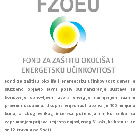
Fond za zaštitu okoliša i energetsku učinkovitost danas je
službeno objavio Javni poziv sufinanciranje sustava za
korištenje obnovljivih izvora energije namijenjen raznim
pravnim osobama. Ukupna vrijednost poziva je 100 milijuna
kuna, a zbog velikog interesa potencijalnih korisnika, sa
zaprimanjem prijava umjesto najavljenog 31. ožujka krenuti će
se 12. travnja od 9 sati.