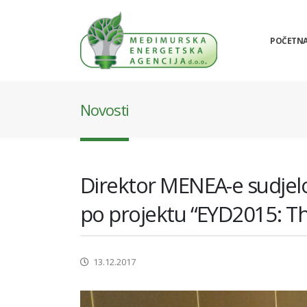
POČETN
Novosti
Direktor MENEA-e sudjel
po projektu “EYD2015: T
13.12.2017