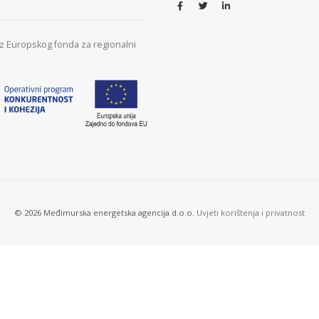
 iz Europskog fonda za regionalni
© 2026 Međimurska energetska agencija d.o.o.
Uvjeti korištenja i privatnost