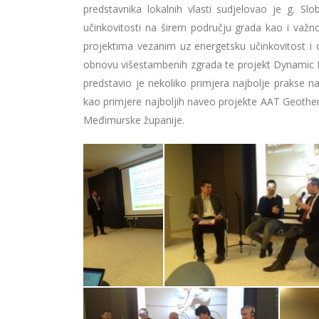
predstavnika lokalnih vlasti sudjelovao je g. S
učinkovitosti na širem području grada kao i važn
projektima vezanim uz energetsku učinkovitost i 
obnovu višestambenih zgrada te projekt Dynamic Li
predstavio je nekoliko primjera najbolje prakse na
kao primjere najboljih naveo projekte AAT Geothe
Međimurske županije.