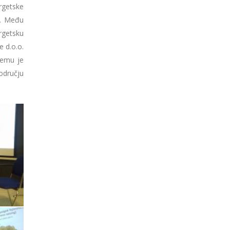
rgetske
i. Među
rgetsku
 d.o.o.
 čemu je
odručju