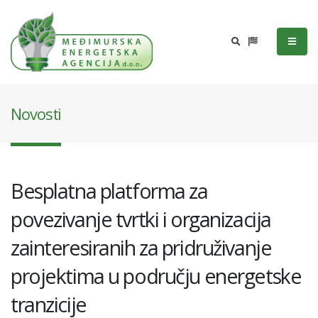
Novosti
Besplatna platforma za
povezivanje tvrtki i organizacija
zainteresiranih za pridruživanje
projektima u području energetske
tranzicije