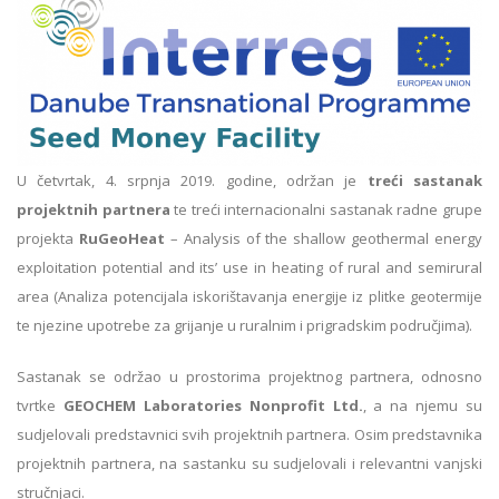
U četvrtak, 4. srpnja 2019. godine, održan je
treći sastanak
projektnih partnera
te treći internacionalni sastanak radne grupe
projekta
RuGeoHeat
– Analysis of the shallow geothermal energy
exploitation potential and its’ use in heating of rural and semirural
area (Analiza potencijala iskorištavanja energije iz plitke geotermije
te njezine upotrebe za grijanje u ruralnim i prigradskim područjima).
Sastanak se održao u prostorima projektnog partnera, odnosno
tvrtke
GEOCHEM Laboratories Nonprofit Ltd.
, a na njemu su
sudjelovali predstavnici svih projektnih partnera. Osim predstavnika
projektnih partnera, na sastanku su sudjelovali i relevantni vanjski
stručnjaci.