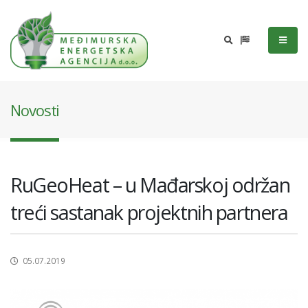
Novosti
RuGeoHeat – u Mađarskoj održan
treći sastanak projektnih partnera
05.07.2019