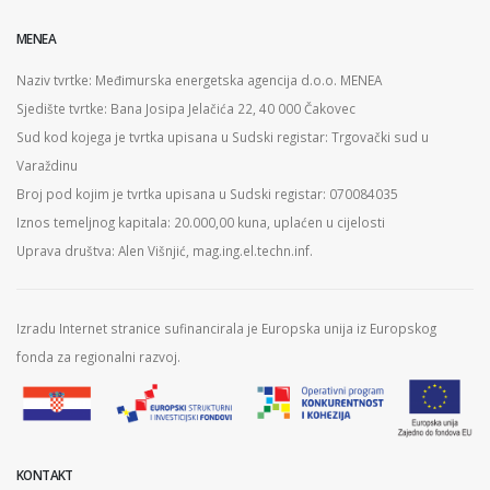
MENEA
Naziv tvrtke: Međimurska energetska agencija d.o.o. MENEA
Sjedište tvrtke: Bana Josipa Jelačića 22, 40 000 Čakovec
Sud kod kojega je tvrtka upisana u Sudski registar: Trgovački sud u
Varaždinu
Broj pod kojim je tvrtka upisana u Sudski registar: 070084035
Iznos temeljnog kapitala: 20.000,00 kuna, uplaćen u cijelosti
Uprava društva: Alen Višnjić, mag.ing.el.techn.inf.
Izradu Internet stranice sufinancirala je Europska unija iz Europskog
fonda za regionalni razvoj.
KONTAKT